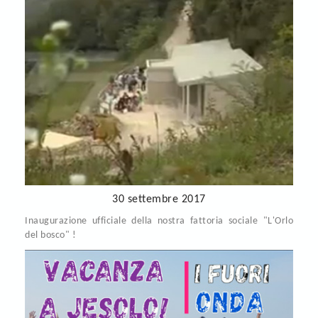
30 settembre 2017
Inaugurazione ufficiale della nostra fattoria sociale "L'Orlo
del bosco" !